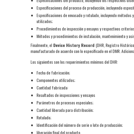
Especificaciones del producto, incluyendo los respectivos dis
Especificaciones del proceso de producción, incluyendo especi
Especificaciones de envasado y rotulado, incluyendo métodos 
utilizados;
Procedimientos de inspección y ensayos y respectivos criterios
Métodos y procedimientos de instalación, mantenimiento y asis
Finalmente, el
Device History Record
(DHR, Registro Histórico
manufacturado de acuerdo con lo especificado en el DMR. Adiciona
Los siguientes son los requerimientos mínimos del DHR:
Fecha de fabricación;
Componentes utilizados;
Cantidad fabricada:
Resultados de inspecciones y ensayos
Parámetros de procesos especiales;
Cantidad liberada para distribución;
Rotulado;
Identificación del número de serie o lote de producción;
liberación final del producto.