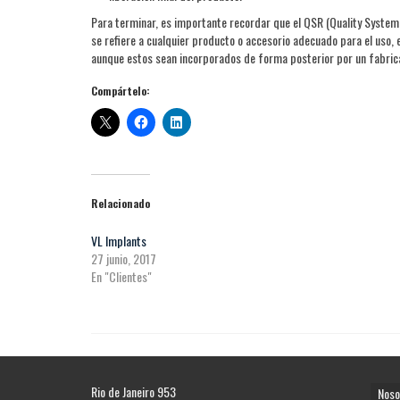
Para terminar, es importante recordar que el QSR (Quality Syste
se refiere a cualquier producto o accesorio adecuado para el uso
aunque estos sean incorporados de forma posterior por un fabri
Compártelo:
Relacionado
VL Implants
27 junio, 2017
En "Clientes"
Rio de Janeiro 953
Noso