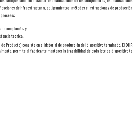
eños, composición, formulación. especificaciones de los componentes, especificaciones
ficaciones deinfraestructur a, equipamientos, métodos e instrucciones de producción
y procesos
 de aceptación; y
tencia técnica.
 de Producto) consiste en el historial de producción del dispositivo terminado. El DHR
lmente, permite al fabricante mantener la trazabilidad de cada lote de dispositivo t