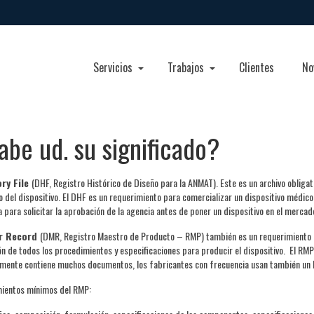
Servicios
Trabajos
Clientes
No
be ud. su significado?
ory File
(DHF, Registro Histórico de Diseño para la ANMAT). Este es un archivo obligat
ño del dispositivo. El DHF es un requerimiento para comercializar un dispositivo médic
 para solicitar la aprobación de la agencia antes de poner un dispositivo en el mercad
er Record
(DMR, Registro Maestro de Producto – RMP) también es un requerimiento d
ión de todos los procedimientos y especificaciones para producir el dispositivo. El RM
mente contiene muchos documentos, los fabricantes con frecuencia usan también un Li
imientos mínimos del RMP: