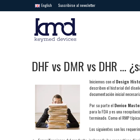
English
Suscribirse al newsletter
DHF vs DMR vs DHR … ¿sa
Iniciemos con el
Design Hist
describen el historial del dise
documentación inicial necesaria
Por su parte el
Device Mast
para la FDA y es una recopilac
terminado. Como el RMP típica
Los siguientes son los requer