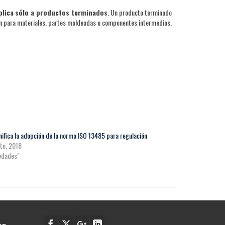
plica
sólo a productos terminados
. Un producto terminado
can para materiales, partes moldeadas o componentes intermedios,
nifica la adopción de la norma ISO 13485 para regulación
to, 2018
edades"