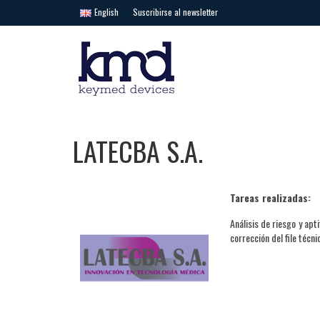
English
Suscribirse al newsletter
LATECBA S.A.
Tareas realizadas:
Análisis de riesgo y apt
corrección del file técni