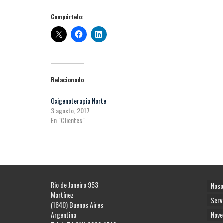
Compártelo:
Relacionado
Oxigenoterapia Norte
3 agosto, 2017
En "Clientes"
Rio de Janeiro 953
Noso
Martínez
Serv
(1640) Buenos Aires
Argentina
Nove