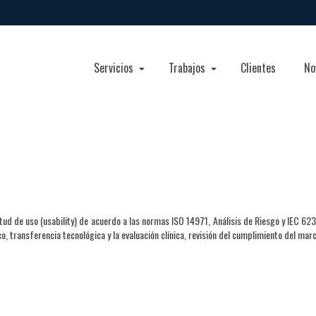
Servicios
Trabajos
Clientes
No
itud de uso (usability) de acuerdo a las normas ISO 14971, Análisis de Riesgo y IEC 6
co, transferencia tecnológica y la evaluación clínica, revisión del cumplimiento del mar