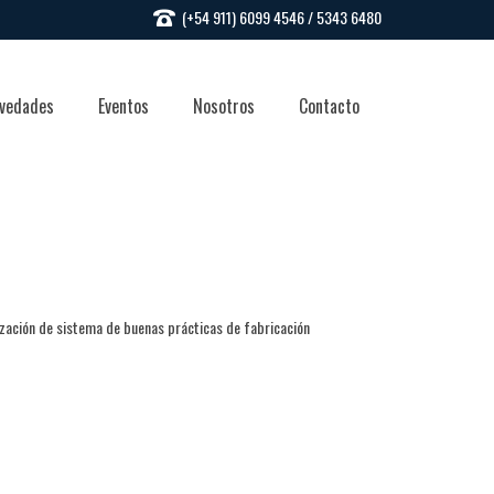
(+54 911) 6099 4546 / 5343 6480
vedades
Eventos
Nosotros
Contacto
ización de sistema de buenas prácticas de fabricación