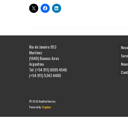
Rio de Janeiro 953
Noso
Martínez
Serv
(1640) Buenos Aires
Argentina
Nove
Tel: (+54 911) 6099 4546
Cont
(+54 911) 5343 6480
© 2026 KeyMed Devices
Powered by
Clappbox