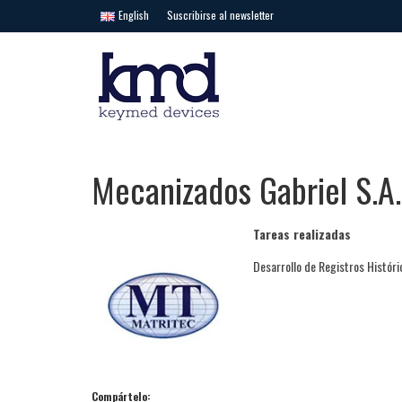
English
Suscribirse al newsletter
Mecanizados Gabriel S.A.
Tareas realizadas
Desarrollo de Registros Históri
Compártelo: