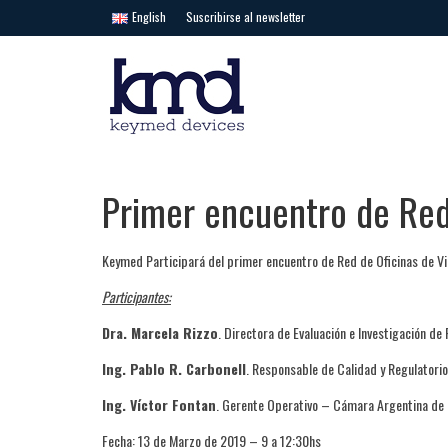
English
Suscribirse al newsletter
Primer encuentro de Re
Keymed Participará del primer encuentro de Red de Oficinas de Vi
Participantes:
Dra. Marcela Rizzo
. Directora de Evaluación e Investigación d
Ing. Pablo R. Carbonell
. Responsable de Calidad y Regulatori
Ing. Víctor Fontan
. Gerente Operativo – Cámara Argentina de 
Fecha
: 13 de Marzo de 2019 – 9 a 12:30hs