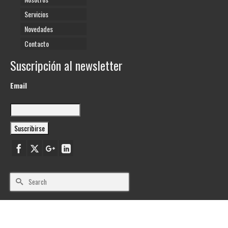
Servicios
Novedades
Contacto
Suscripción al newsletter
Email
Search
for:
© 2026 KeyMed Devices
Powered by
Clappbox