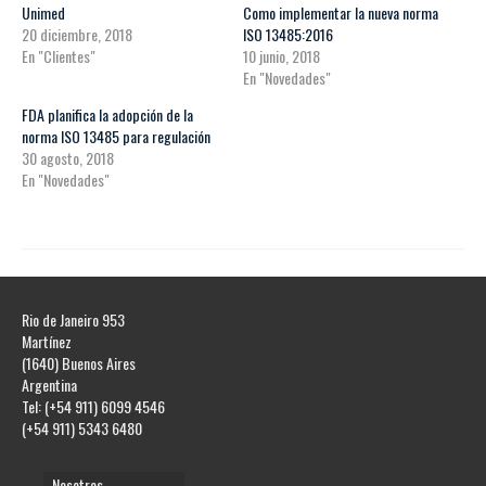
Unimed
Como implementar la nueva norma
20 diciembre, 2018
ISO 13485:2016
En "Clientes"
10 junio, 2018
En "Novedades"
FDA planifica la adopción de la
norma ISO 13485 para regulación
30 agosto, 2018
En "Novedades"
Rio de Janeiro 953
Martínez
(1640) Buenos Aires
Argentina
Tel: (+54 911) 6099 4546
(+54 911) 5343 6480
Nosotros