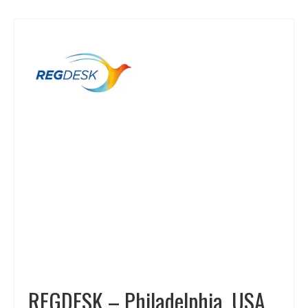
REGDESK – Philadelphia, USA