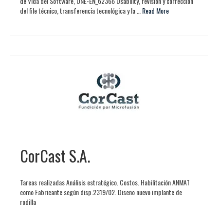
de Vida del Software, UNE-EN_62366 Usability, revisión y corrección
del file técnico, transferencia tecnológica y la …
Read More
CorCast S.A.
Tareas realizadas Análisis estratégico. Costos. Habilitación ANMAT
como Fabricante según disp.2319/02. Diseño nuevo implante de
rodilla