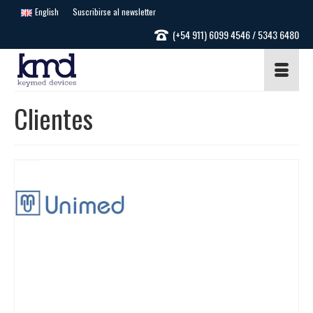
English
Suscribirse al newsletter
(+54 911) 6099 4546 / 5343 6480
Clientes